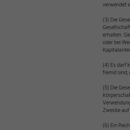
verwendet 
(3) Die Gese
Gesellschaf
erhalten. S
oder bei We
Kapitalante
(4) Es darf
fremd sind,
(5) Die Gese
Körperschaf
Verwendung 
Zwecke auf 
(6) Ein Rec