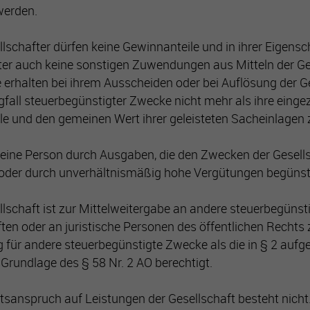
werden.
llschafter dürfen keine Gewinnanteile und in ihrer Eigensc
ter auch keine sonstigen Zuwendungen aus Mitteln der Ge
ie erhalten bei ihrem Ausscheiden oder bei Auflösung der G
gfall steuerbegünstigter Zwecke nicht mehr als ihre einge
ile und den gemeinen Wert ihrer geleisteten Sacheinlagen 
 keine Person durch Ausgaben, die den Zwecken der Gesell
 oder durch unverhältnismäßig hohe Vergütungen begünst
llschaft ist zur Mittelweitergabe an andere steuerbegünst
ten oder an juristische Personen des öffentlichen Rechts 
für andere steuerbegünstigte Zwecke als die in § 2 aufg
Grundlage des § 58 Nr. 2 AO berechtigt.
htsanspruch auf Leistungen der Gesellschaft besteht nic