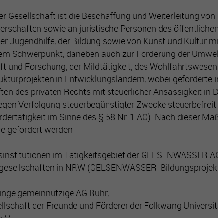
er Gesellschaft ist die Beschaffung und Weiterleitung von 
erschaften sowie an juristische Personen des öffentliche
er Jugendhilfe, der Bildung sowie von Kunst und Kultur mi
em Schwerpunkt, daneben auch zur Förderung der Umwel
t und Forschung, der Mildtätigkeit, des Wohlfahrtswese
rukturprojekten in Entwicklungsländern, wobei geförderte 
ten des privaten Rechts mit steuerlicher Ansässigkeit in
wegen Verfolgung steuerbegünstigter Zwecke steuerbefreit
dertätigkeit im Sinne des § 58 Nr. 1 AO). Nach dieser Ma
e gefördert werden
sinstitutionen im Tätigkeitsgebiet der GELSENWASSER AG
gesellschaften in NRW (GELSENWASSER-Bildungsprojekt 
linge gemeinnützige AG Ruhr,
ellschaft der Freunde und Förderer der Folkwang Universit