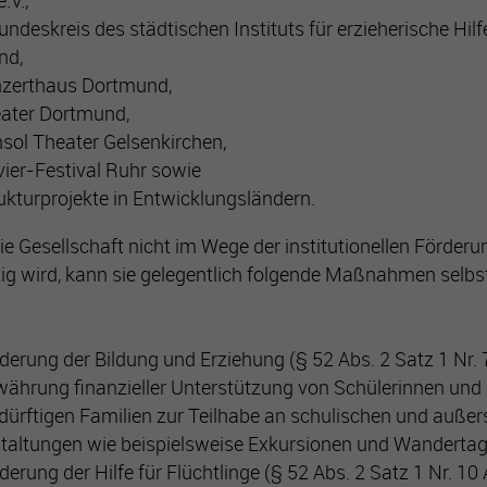
.V.,
undeskreis des städtischen Instituts für erzieherische Hilfe
nd,
nzerthaus Dortmund,
ater Dortmund,
sol Theater Gelsenkirchen,
vier-Festival Ruhr sowie
rukturprojekte in Entwicklungsländern.
die Gesellschaft nicht im Wege der institutionellen Förde
tig wird, kann sie gelegentlich folgende Maßnahmen selbs
rderung der Bildung und Erziehung (§ 52 Abs. 2 Satz 1 Nr.
währung finanzieller Unterstützung von Schülerinnen und
dürftigen Familien zur Teilhabe an schulischen und auße
taltungen wie beispielsweise Exkursionen und Wandertag
derung der Hilfe für Flüchtlinge (§ 52 Abs. 2 Satz 1 Nr. 10 