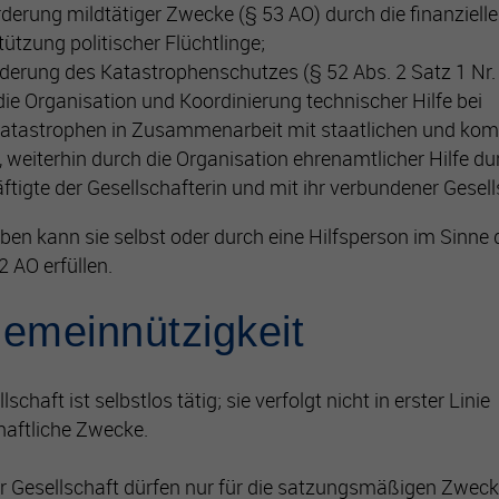
rderung mildtätiger Zwecke (§ 53 AO) durch die finanzielle
tützung politischer Flüchtlinge;
rderung des Katastrophenschutzes (§ 52 Abs. 2 Satz 1 Nr.
die Organisation und Koordinierung technischer Hilfe bei
atastrophen in Zusammenarbeit mit staatlichen und k
n, weiterhin durch die Organisation ehrenamtlicher Hilfe du
ftigte der Gesellschafterin und mit ihr verbundener Gesell
ben kann sie selbst oder durch eine Hilfsperson im Sinne 
2 AO erfüllen.
emeinnützigkeit
lschaft ist selbstlos tätig; sie verfolgt nicht in erster Linie
haftliche Zwecke.
der Gesellschaft dürfen nur für die satzungsmäßigen Zwec