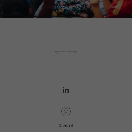
sie stammen, und der Seiten, die in
anonymer Form angezeigt werden.
Kontakt